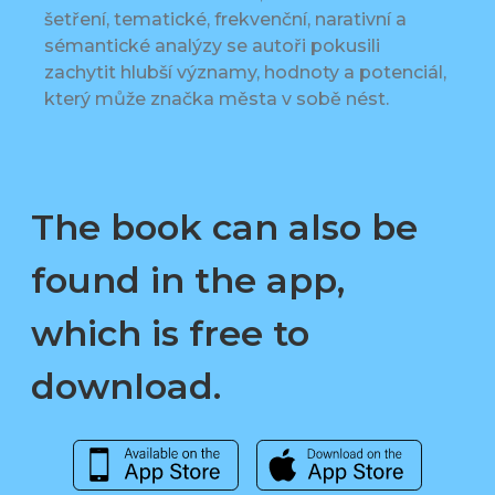
šetření, tematické, frekvenční, narativní a
sémantické analýzy se autoři pokusili
zachytit hlubší významy, hodnoty a potenciál,
který může značka města v sobě nést.
The book can also be
found in the app,
which is free to
download.