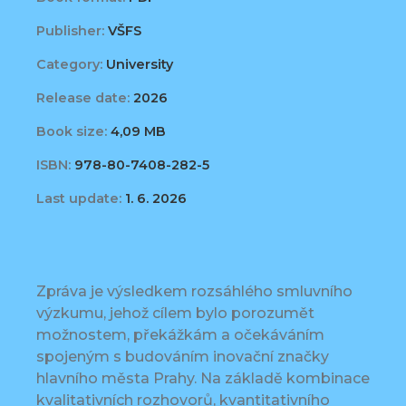
Publisher:
VŠFS
Category:
University
Release date:
2026
Book size:
4,09 MB
ISBN:
978-80-7408-282-5
Last update:
1. 6. 2026
Zpráva je výsledkem rozsáhlého smluvního
výzkumu, jehož cílem bylo porozumět
možnostem, překážkám a očekáváním
spojeným s budováním inovační značky
hlavního města Prahy. Na základě kombinace
kvalitativních rozhovorů, kvantitativního