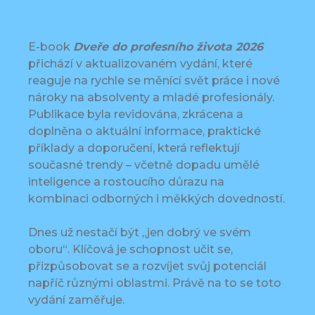
E-book
Dveře do profesního života
2026
přichází v aktualizovaném vydání, které
reaguje na rychle se měnící svět práce i nové
nároky na absolventy a mladé profesionály.
Publikace byla revidována, zkrácena a
doplněna o aktuální informace, praktické
příklady a doporučení, která reflektují
současné trendy – včetně dopadu umělé
inteligence a rostoucího důrazu na
kombinaci odborných i měkkých dovedností.
Dnes už nestačí být „jen dobrý ve svém
oboru“. Klíčová je schopnost učit se,
přizpůsobovat se a rozvíjet svůj potenciál
napříč různými oblastmi. Právě na to se toto
vydání zaměřuje.