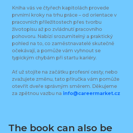
Kniha vás ve čtyřech kapitolách provede
prvními kroky na trhu práce – od orientace v
pracovních příležitostech přes tvorbu
životopisu až po zvládnutí pracovního
pohovoru. Nabízí srozumitelný a praktický
pohled na to, co zaměstnavatelé skutečně
očekávají, a pomůže vám vyhnout se
typickým chybám při startu kariéry.
Ať už stojíte na začátku profesní cesty, nebo
zvažujete změnu, tato příručka vám pomůže
otevřít dveře správným směrem. Děkujeme
za zpětnou vazbu na
info@careermarket.cz
The book can also be