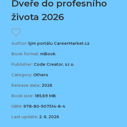
Dveře do profesního
života 2026
Author:
tým portálu CareerMarket.cz
Book format:
mBook
Publisher:
Code Creator, s.r.o.
Category:
Others
Release date:
2026
Book size:
185,69 MB
ISBN:
978-80-907514-8-4
Last update:
2. 6. 2026