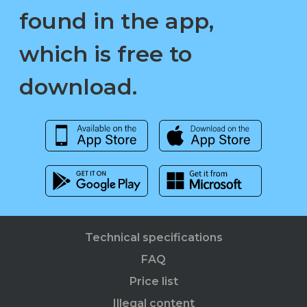
found in the app,
which is free to
download.
Technical specifications
FAQ
Price list
Illegal content