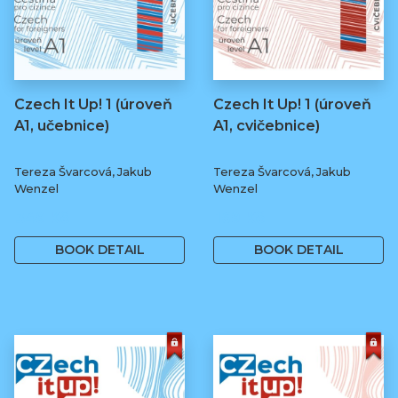
Czech It Up! 1 (úroveň
Czech It Up! 1 (úroveň
A1, učebnice)
A1, cvičebnice)
Tereza Švarcová, Jakub
Tereza Švarcová, Jakub
Wenzel
Wenzel
349 Kč
169 Kč
BOOK DETAIL
BOOK DETAIL