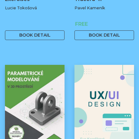
Lucie Tokošová
Pavel Kameník
580 Kč
FREE
BOOK DETAIL
BOOK DETAIL