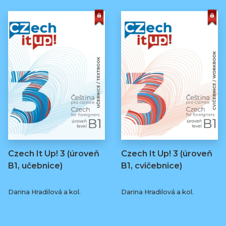
Czech It Up! 3 (úroveň
Czech It Up! 3 (úroveň
B1, učebnice)
B1, cvičebnice)
Darina Hradilová a kol.
Darina Hradilová a kol.
349 Kč
169 Kč