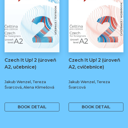
Czech It Up! 2 (úroveň
Czech It Up! 2 (úroveň
A2, učebnice)
A2, cvičebnice)
Jakub Wenzel, Tereza
Jakub Wenzel, Tereza
Švarcová, Alena Klimešová
Švarcová
349 Kč
169 Kč
BOOK DETAIL
BOOK DETAIL