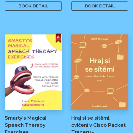
BOOK DETAIL
BOOK DETAIL
Smarty’s Magical
Hraj si se sítěmi,
Speech Therapy
cvičení v Cisco Packet
Exercises
Traceru -…