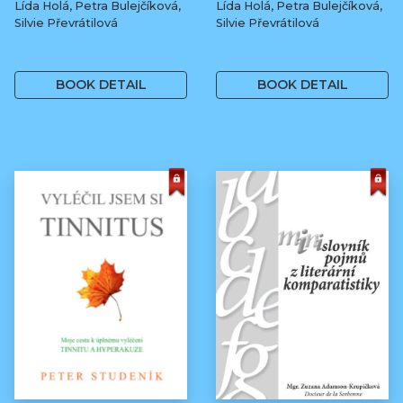
Lída Holá, Petra Bulejčíková,
Lída Holá, Petra Bulejčíková,
Silvie Převrátilová
Silvie Převrátilová
249 Kč
249 Kč
BOOK DETAIL
BOOK DETAIL