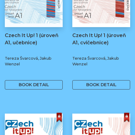
Czech It Up! 1 (úroveň
Czech It Up! 1 (úroveň
A1, učebnice)
A1, cvičebnice)
Tereza Švarcová, Jakub
Tereza Švarcová, Jakub
Wenzel
Wenzel
349 Kč
169 Kč
BOOK DETAIL
BOOK DETAIL