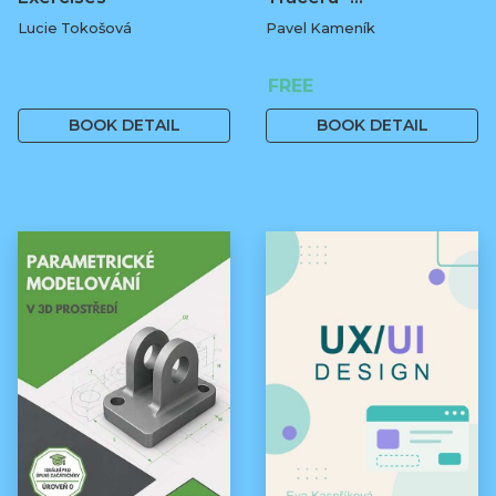
Lucie Tokošová
Pavel Kameník
580 Kč
FREE
BOOK DETAIL
BOOK DETAIL