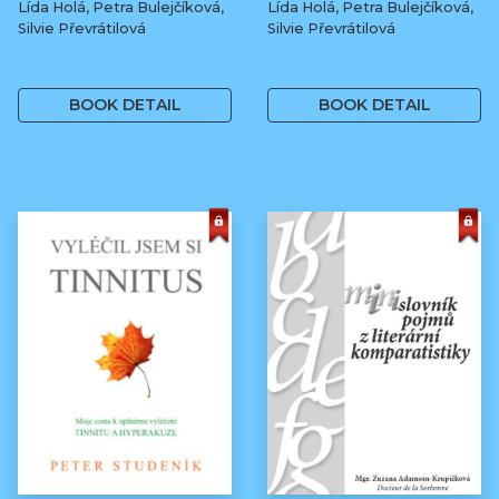
Lída Holá, Petra Bulejčíková,
Lída Holá, Petra Bulejčíková,
Silvie Převrátilová
Silvie Převrátilová
249 Kč
249 Kč
BOOK DETAIL
BOOK DETAIL