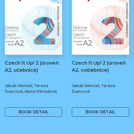
Czech It Up! 2 (úroveň
Czech It Up! 2 (úroveň
A2, učebnice)
A2, cvičebnice)
Jakub Wenzel, Tereza
Jakub Wenzel, Tereza
Švarcová, Alena Klimešová
Švarcová
349 Kč
169 Kč
BOOK DETAIL
BOOK DETAIL