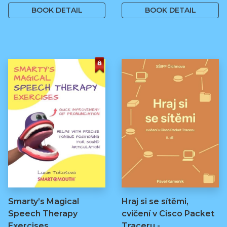
BOOK DETAIL
BOOK DETAIL
Smarty’s Magical
Hraj si se sítěmi,
Speech Therapy
cvičení v Cisco Packet
Exercises
Traceru -…