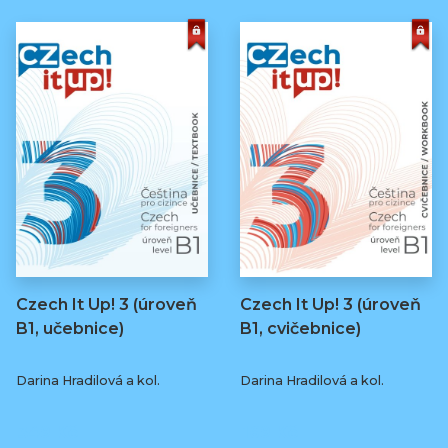
Czech It Up! 3 (úroveň
Czech It Up! 3 (úroveň
B1, učebnice)
B1, cvičebnice)
Darina Hradilová a kol.
Darina Hradilová a kol.
349 Kč
169 Kč