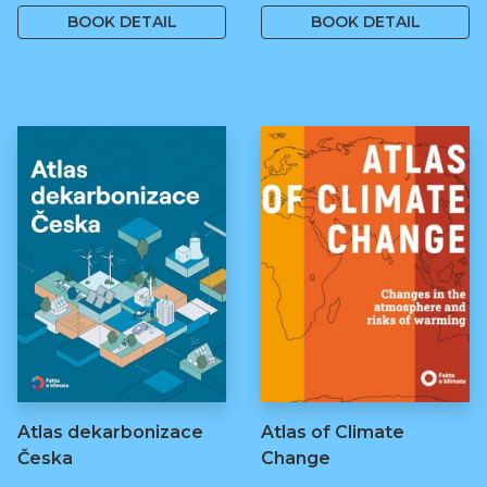
BOOK DETAIL
BOOK DETAIL
Atlas dekarbonizace
Atlas of Climate
Česka
Change