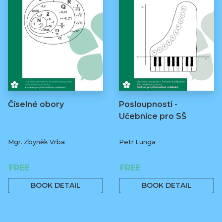
Číselné obory
Posloupnosti -
Učebnice pro SŠ
Mgr. Zbyněk Vrba
Petr Lunga
FREE
FREE
BOOK DETAIL
BOOK DETAIL