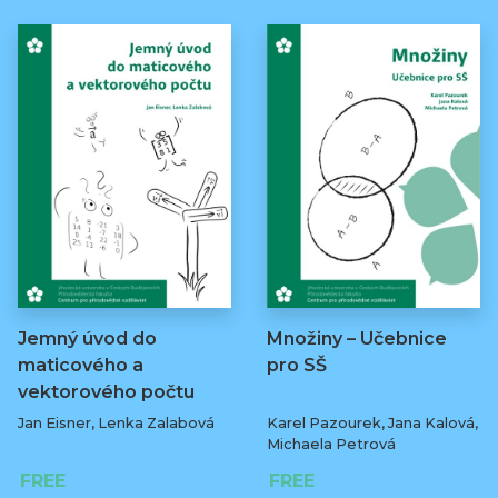
Jemný úvod do
Množiny – Učebnice
maticového a
pro SŠ
vektorového počtu
Jan Eisner, Lenka Zalabová
Karel Pazourek, Jana Kalová,
Michaela Petrová
FREE
FREE