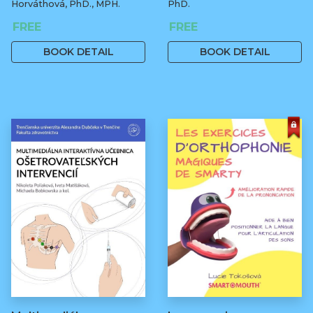
Horváthová, PhD., MPH.
PhD.
FREE
FREE
BOOK DETAIL
BOOK DETAIL