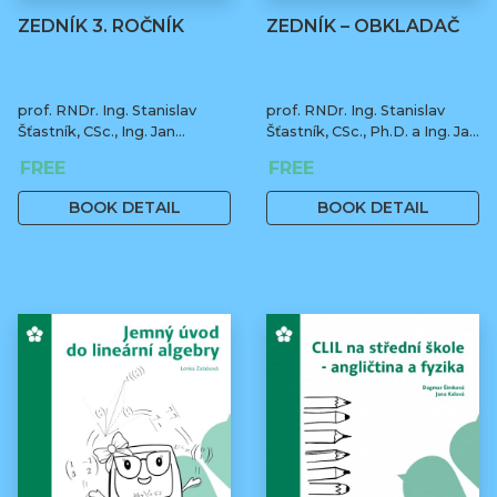
ZEDNÍK 3. ROČNÍK
ZEDNÍK – OBKLADAČ
prof. RNDr. Ing. Stanislav
prof. RNDr. Ing. Stanislav
Šťastník, CSc., Ing. Jan
Šťastník, CSc., Ph.D. a Ing. Jan
Čermák, Ph.D., Bc. Jiří Stehno
Čermák, Ph.D.
FREE
FREE
BOOK DETAIL
BOOK DETAIL