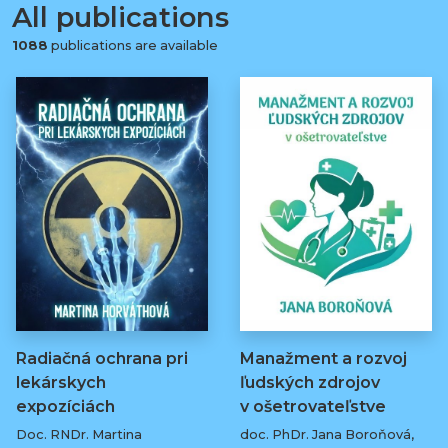
All publications
1088
publications are available
Radiačná ochrana pri
Manažment a rozvoj
lekárskych
ľudských zdrojov
expozíciách
v ošetrovateľstve
Doc. RNDr. Martina
doc. PhDr. Jana Boroňová,