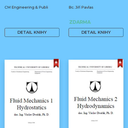
CM Engineering & Publi
Bc. Jiří Pavlas
ZDARMA
DETAIL KNIHY
DETAIL KNIHY