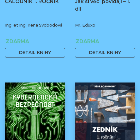
ČALOUNÍK 1. ROČNÍK
Jak si věci povídají – 1.
díl
Ing. et Ing. Irena Svobodová
Mr. Eduxo
ZDARMA
ZDARMA
DETAIL KNIHY
DETAIL KNIHY