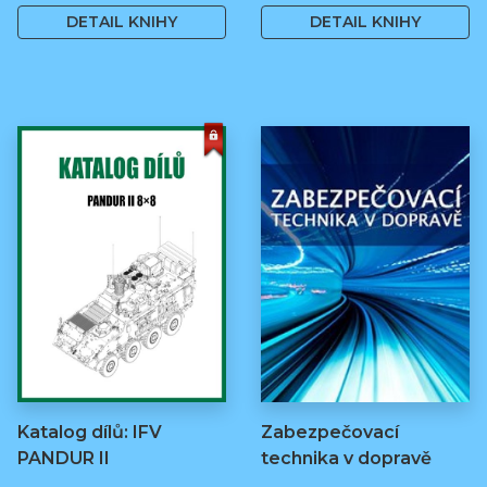
DETAIL KNIHY
DETAIL KNIHY
Katalog dílů: IFV
Zabezpečovací
PANDUR II
technika v dopravě