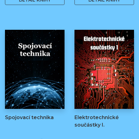
DETAIL KNIHY
DETAIL KNIHY
Spojovací technika
Elektrotechnické
součástky I.