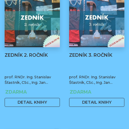
ZEDNÍK 2. ROČNÍK
ZEDNÍK 3. ROČNÍK
prof. RNDr. Ing. Stanislav
prof. RNDr. Ing. Stanislav
Šťastník, CSc., Ing. Jan
Šťastník, CSc., Ing. Jan
Čermák, Ph.D., Bc. Jiří Stehno
Čermák, Ph.D., Bc. Jiří Stehno
ZDARMA
ZDARMA
DETAIL KNIHY
DETAIL KNIHY