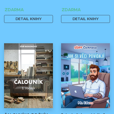
ZDARMA
ZDARMA
DETAIL KNIHY
DETAIL KNIHY