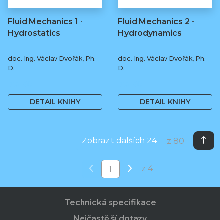
Fluid Mechanics 1 -
Fluid Mechanics 2 -
Hydrostatics
Hydrodynamics
doc. Ing. Václav Dvořák, Ph.
doc. Ing. Václav Dvořák, Ph.
D.
D.
75 Kč
75 Kč
DETAIL KNIHY
DETAIL KNIHY
Zobrazit dalších 24
z 80
z 4
Technická specifikace
Nejčastější dotazy