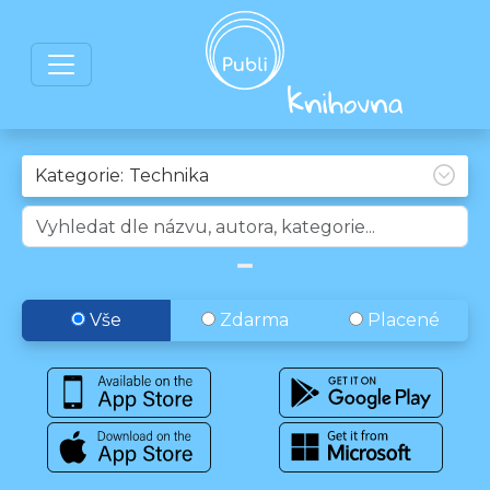
Kategorie:
Vše
Zdarma
Placené