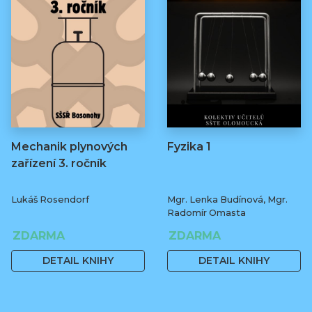
Mechanik plynových
Fyzika 1
zařízení 3. ročník
Lukáš Rosendorf
Mgr. Lenka Budínová, Mgr.
Radomír Omasta
ZDARMA
ZDARMA
DETAIL KNIHY
DETAIL KNIHY