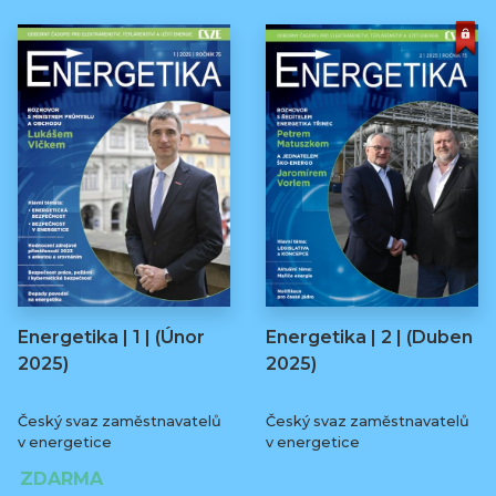
Energetika | 1 | (Únor
Energetika | 2 | (Duben
2025)
2025)
Český svaz zaměstnavatelů
Český svaz zaměstnavatelů
v energetice
v energetice
ZDARMA
90 Kč