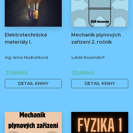
Elektrotechnické
Mechanik plynových
materiály I.
zařízení 2. ročník
Ing. Anna Mudruňková
Lukáš Rosendorf
ZDARMA
ZDARMA
DETAIL KNIHY
DETAIL KNIHY