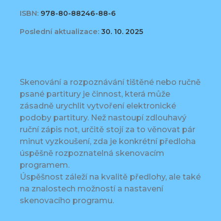
ISBN:
978-80-88246-88-6
Poslední aktualizace:
30. 10. 2025
Skenování a rozpoznávání tištěné nebo ručně
psané partitury je činnost, která může
zásadně urychlit vytvoření elektronické
podoby partitury. Než nastoupí zdlouhavý
ruční zápis not, určitě stojí za to věnovat pár
minut vyzkoušení, zda je konkrétní předloha
úspěšně rozpoznatelná skenovacím
programem.
Úspěšnost záleží na kvalitě předlohy, ale také
na znalostech možností a nastavení
skenovacího programu.