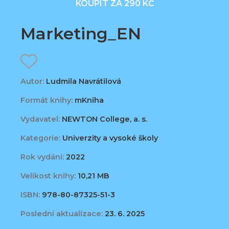
KOUPIT ZA 290 KČ
Marketing_EN
Autor:
Ludmila Navrátilová
Formát knihy:
mKniha
Vydavatel:
NEWTON College, a. s.
Kategorie:
Univerzity a vysoké školy
Rok vydání:
2022
Velikost knihy:
10,21 MB
ISBN:
978-80-87325-51-3
Poslední aktualizace:
23. 6. 2025