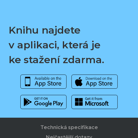
Knihu najdete
v aplikaci, která je
ke stažení zdarma.
Technická specifikace
Nejčastější dotazy