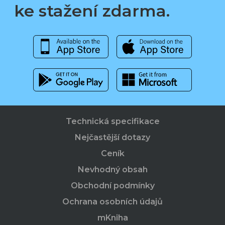
ke stažení zdarma.
Technická specifikace
Nejčastější dotazy
Ceník
Nevhodný obsah
Obchodní podmínky
Ochrana osobních údajů
mKniha