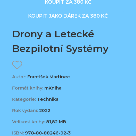
KOUPIT ZA 380 KČ
KOUPIT JAKO DÁREK ZA 380 KČ
Drony a Letecké
Bezpilotní Systémy
Autor:
František Martinec
Formát knihy:
mKniha
Kategorie:
Technika
Rok vydání:
2022
Velikost knihy:
81,82 MB
ISBN:
978-80-88246-92-3