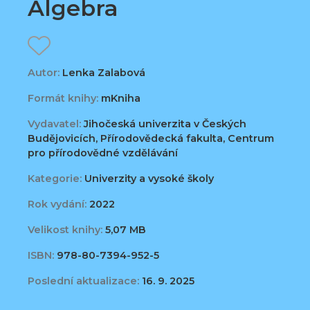
Algebra
Autor:
Lenka Zalabová
Formát knihy:
mKniha
Vydavatel:
Jihočeská univerzita v Českých
Budějovicích, Přírodovědecká fakulta, Centrum
pro přírodovědné vzdělávání
Kategorie:
Univerzity a vysoké školy
Rok vydání:
2022
Velikost knihy:
5,07 MB
ISBN:
978-80-7394-952-5
Poslední aktualizace:
16. 9. 2025