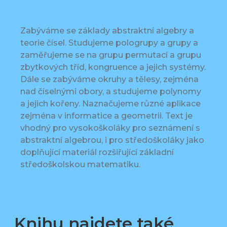
Zabýváme se základy abstraktní algebry a
teorie čísel. Studujeme pologrupy a grupy a
zaměřujeme se na grupu permutací a grupu
zbytkových tříd, kongruence a jejich systémy.
Dále se zabýváme okruhy a tělesy, zejména
nad číselnými obory, a studujeme polynomy
a jejich kořeny. Naznačujeme různé aplikace
zejména v informatice a geometrii. Text je
vhodný pro vysokoškoláky pro seznámení s
abstraktní algebrou, i pro středoškoláky jako
doplňující materiál rozšiřující základní
středoškolskou matematiku.
Knihu najdete také