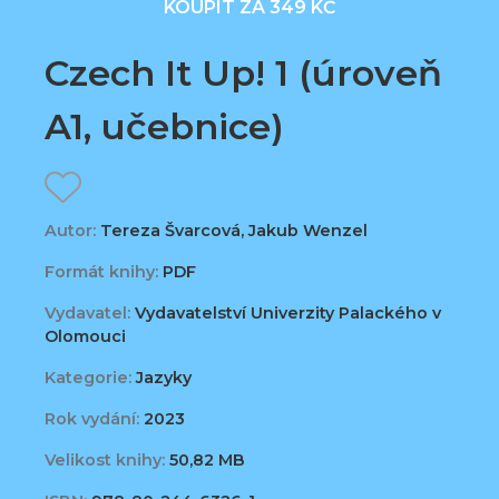
KOUPIT ZA 349 KČ
Czech It Up! 1 (úroveň
A1, učebnice)
Autor:
Tereza Švarcová, Jakub Wenzel
Formát knihy:
PDF
Vydavatel:
Vydavatelství Univerzity Palackého v
Olomouci
Kategorie:
Jazyky
Rok vydání:
2023
Velikost knihy:
50,82 MB