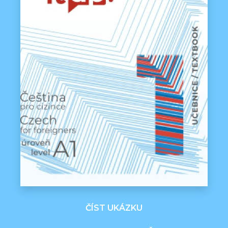
ČÍST UKÁZKU