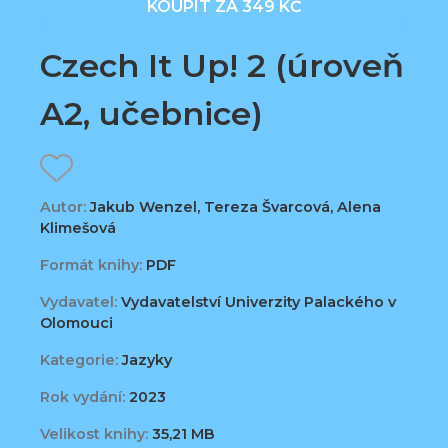
KOUPIT ZA 349 KČ
Czech It Up! 2 (úroveň
A2, učebnice)
Autor:
Jakub Wenzel, Tereza Švarcová, Alena
Klimešová
Formát knihy:
PDF
Vydavatel:
Vydavatelství Univerzity Palackého v
Olomouci
Kategorie:
Jazyky
Rok vydání:
2023
Velikost knihy:
35,21 MB