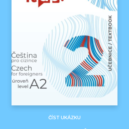
ČÍST UKÁZKU