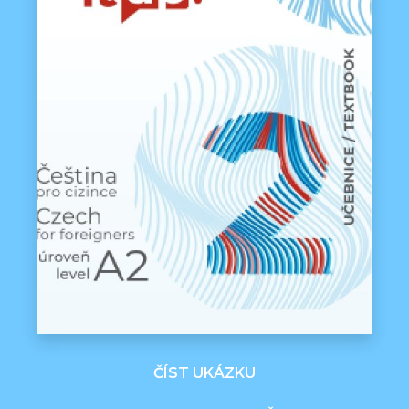
ČÍST UKÁZKU