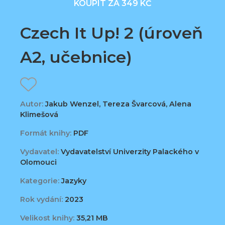
KOUPIT ZA 349 KČ
Czech It Up! 2 (úroveň
A2, učebnice)
Autor:
Jakub Wenzel, Tereza Švarcová, Alena
Klimešová
Formát knihy:
PDF
Vydavatel:
Vydavatelství Univerzity Palackého v
Olomouci
Kategorie:
Jazyky
Rok vydání:
2023
Velikost knihy:
35,21 MB