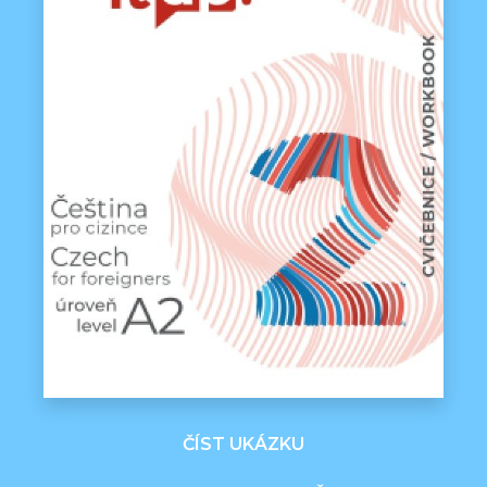
ČÍST UKÁZKU