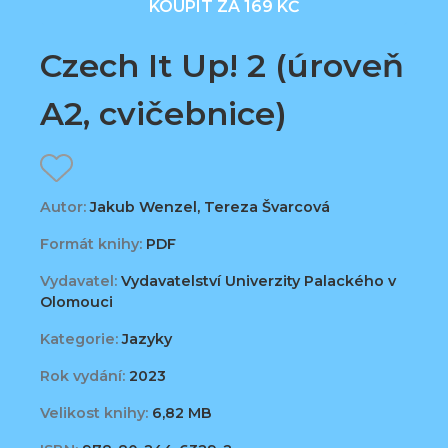
KOUPIT ZA 169 KČ
Czech It Up! 2 (úroveň
A2, cvičebnice)
Autor:
Jakub Wenzel, Tereza Švarcová
Formát knihy:
PDF
Vydavatel:
Vydavatelství Univerzity Palackého v
Olomouci
Kategorie:
Jazyky
Rok vydání:
2023
Velikost knihy:
6,82 MB