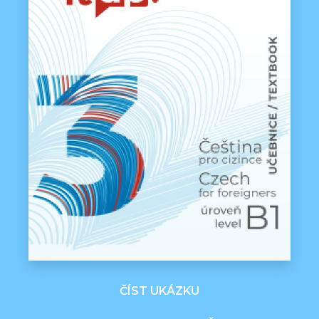
ČÍST UKÁZKU