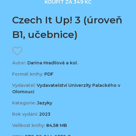
KOUPIT ZA 349 KČ
Czech It Up! 3 (úroveň
B1, učebnice)
Autor:
Darina Hradilová a kol.
Formát knihy:
PDF
Vydavatel:
Vydavatelství Univerzity Palackého v
Olomouci
Kategorie:
Jazyky
Rok vydání:
2023
Velikost knihy:
84,58 MB