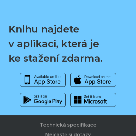
Knihu najdete
v aplikaci, která je
ke stažení zdarma.
Technická specifikace
Nejčastější dotazy