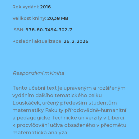
Rok vydání:
2016
Velikost knihy:
20,38 MB
ISBN:
978-80-7494-302-7
Poslední aktualizace:
26. 2. 2026
Responzivní mKniha
Tento učební text je upraveným a rozšířeným
vydáním dalšího tematického celku
Louskáček, určený především studentům
matematiky Fakulty přírodovědně-humanitní
a pedagogické Technické univerzity v Liberci
k procvičování učiva obsaženého v předmětu
matematická analýza.