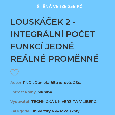
TIŠTĚNÁ VERZE 258 KČ
LOUSKÁČEK 2 -
INTEGRÁLNÍ POČET
FUNKCÍ JEDNÉ
REÁLNÉ PROMĚNNÉ
Autor:
RNDr. Daniela Bittnerová, CSc.
Formát knihy:
mKniha
Vydavatel:
TECHNICKÁ UNIVERZITA V LIBERCI
Kategorie:
Univerzity a vysoké školy