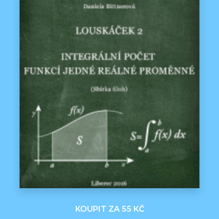
KOUPIT ZA 55 KČ