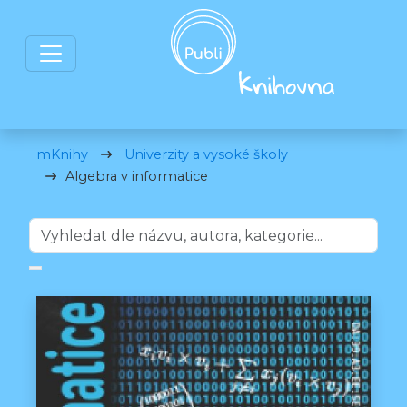
mKnihy
Univerzity a vysoké školy
Algebra v informatice