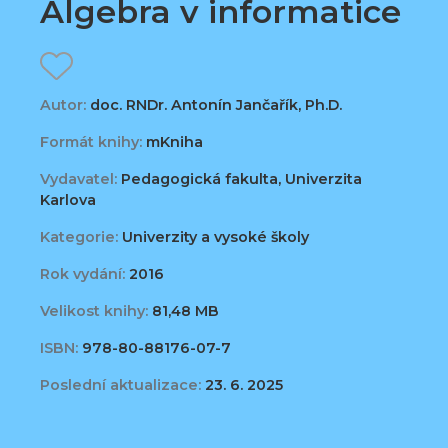
Algebra v informatice
Autor:
doc. RNDr. Antonín Jančařík, Ph.D.
Formát knihy:
mKniha
Vydavatel:
Pedagogická fakulta, Univerzita
Karlova
Kategorie:
Univerzity a vysoké školy
Rok vydání:
2016
Velikost knihy:
81,48 MB
ISBN:
978-80-88176-07-7
Poslední aktualizace:
23. 6. 2025