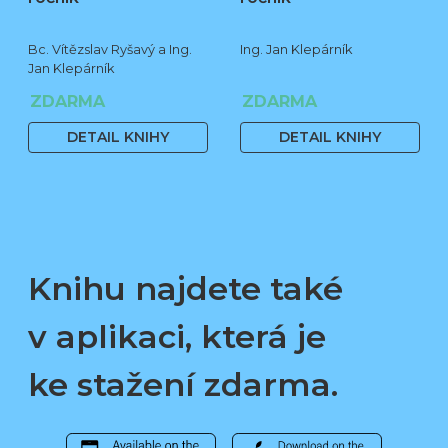
Bc. Vítězslav Ryšavý a Ing.
Ing. Jan Klepárník
Jan Klepárník
ZDARMA
ZDARMA
DETAIL KNIHY
DETAIL KNIHY
Knihu najdete také
v aplikaci, která je
ke stažení zdarma.