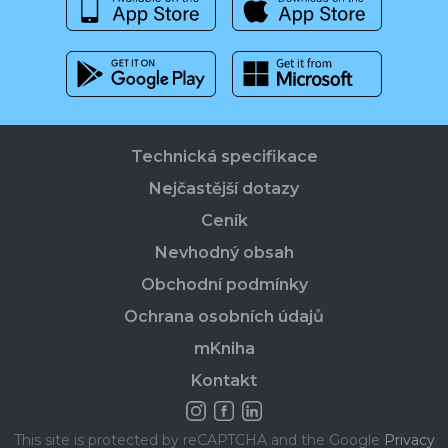
Technická specifikace
Nejčastější dotazy
Ceník
Nevhodný obsah
Obchodní podmínky
Ochrana osobních údajů
mKniha
Kontakt
This site is protected by reCAPTCHA and the Google
Privacy