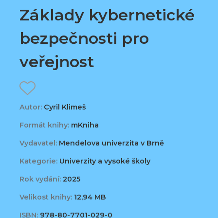
Základy kybernetické
bezpečnosti pro
veřejnost
Autor:
Cyril Klimeš
Formát knihy:
mKniha
Vydavatel:
Mendelova univerzita v Brně
Kategorie:
Univerzity a vysoké školy
Rok vydání:
2025
Velikost knihy:
12,94 MB
ISBN:
978-80-7701-029-0