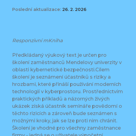
Poslední aktualizace:
26. 2. 2026
Responzivní mKniha
Předkládaný výukový text je určen pro
školení zaměstnanců Mendelovy univerzity v
oblasti kybernetické bezpečnosti.Cílem
školení je seznámení účastníků s riziky a
hrozbami, které přináší používání moderních
technologií v kyberprostoru. Prostřednictvím
praktických příkladů a názorných živých
ukázek získá účastník semináře povědomí o
těchto rizicích a zároveň bude seznámen s
možnými kroky, jak se lze proti nim chránit.
Školení je vhodné pro všechny zaměstnance
firmy - jedná se o uživatele výpočetní