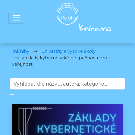
mKnihy
Univerzity a vysoké školy
Základy kybernetické bezpečnosti pro
veřejnost