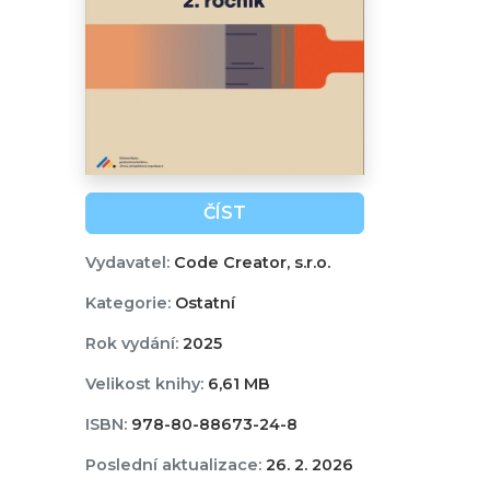
ČÍST
Vydavatel:
Code Creator, s.r.o.
Kategorie:
Ostatní
Rok vydání:
2025
Velikost knihy:
6,61 MB
ISBN:
978-80-88673-24-8
Poslední aktualizace:
26. 2. 2026