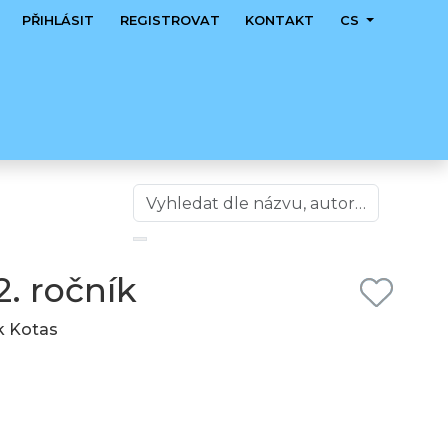
PŘIHLÁSIT
REGISTROVAT
KONTAKT
CS
2. ročník
ek Kotas