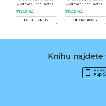
Sýkorová a Radek Kotas
Sýkorová a Radek Kotas
ZDARMA
ZDARMA
DETAIL KNIHY
DETAIL KNIHY
Knihu najdete t