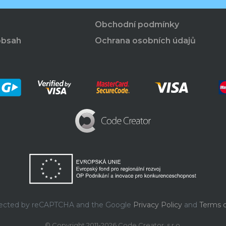
Obchodní podmínky
obsah
Ochrana osobních údajů
rotected by reCAPTCHA and the Google
Privacy Policy
and
Terms o
© Copyright 2011-2026 Code Creator, s.r.o.