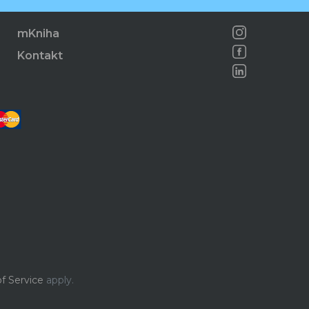
mKniha
Kontakt
f Service
apply.