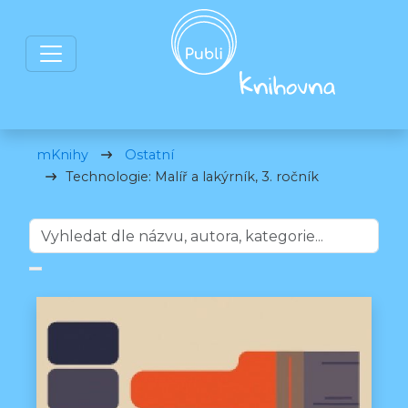
mKnihy
Ostatní
Technologie: Malíř a lakýrník, 3. ročník