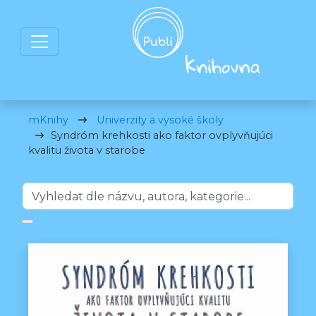
mKnihy
Univerzity a vysoké školy
Syndróm krehkosti ako faktor ovplyvňujúci
kvalitu života v starobe