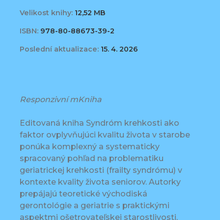
Velikost knihy:
12,52 MB
ISBN:
978-80-88673-39-2
Poslední aktualizace:
15. 4. 2026
Responzivní mKniha
Editovaná kniha Syndróm krehkosti ako
faktor ovplyvňujúci kvalitu života v starobe
ponúka komplexný a systematicky
spracovaný pohľad na problematiku
geriatrickej krehkosti (frailty syndrómu) v
kontexte kvality života seniorov. Autorky
prepájajú teoretické východiská
gerontológie a geriatrie s praktickými
aspektmi ošetrovateľskej starostlivosti,