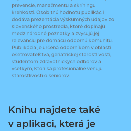
prevencie, manažmentu a skríningu
krehkosti. Osobitnú hodnotu publikácii
dodáva prezentácia výskumných údajov zo
slovenského prostredia, ktoré dopĺňajú
medzinárodné poznatky a zvyšujú jej
relevanciu pre domácu odbornú komunitu.
Publikácia je určená odborníkom v oblasti
ošetrovateľstva, geriatrickej starostlivosti,
študentom zdravotníckych odborov a
všetkým, ktorí sa profesionálne venujú
starostlivosti o seniorov.
Knihu najdete také
v aplikaci, která je