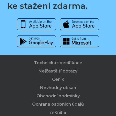
ke stažení zdarma.
Technická specifikace
Nejčastější dotazy
Ceník
Nevhodný obsah
Obchodní podmínky
Ochrana osobních údajů
mKniha