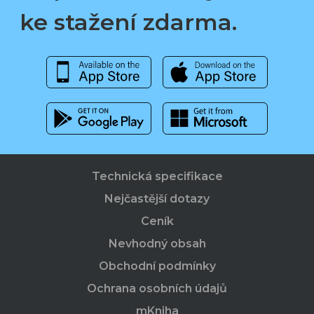
ke stažení zdarma.
Technická specifikace
Nejčastější dotazy
Ceník
Nevhodný obsah
Obchodní podmínky
Ochrana osobních údajů
mKniha