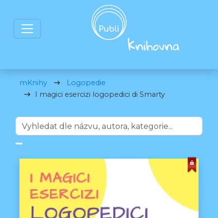
mKnihy
Logopedie
I magici esercizi logopedici di Smarty