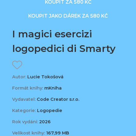
KOUPIT ZA 580 KČ
KOUPIT JAKO DÁREK ZA 580 KČ
I magici esercizi
logopedici di Smarty
Autor:
Lucie Tokošová
Formát knihy:
mKniha
Vydavatel:
Code Creator s.r.o.
Kategorie:
Logopedie
Rok vydání:
2026
Velikost knihy:
167,99 MB