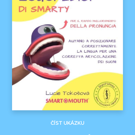
ČÍST UKÁZKU