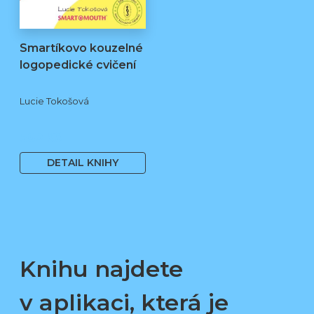
Smartíkovo kouzelné
logopedické cvičení
Lucie Tokošová
580 Kč
DETAIL KNIHY
Knihu najdete
v aplikaci, která je