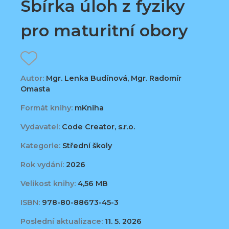
Sbírka úloh z fyziky
pro maturitní obory
Autor:
Mgr. Lenka Budínová, Mgr. Radomír
Omasta
Formát knihy:
mKniha
Vydavatel:
Code Creator, s.r.o.
Kategorie:
Střední školy
Rok vydání:
2026
Velikost knihy:
4,56 MB
ISBN:
978-80-88673-45-3
Poslední aktualizace:
11. 5. 2026