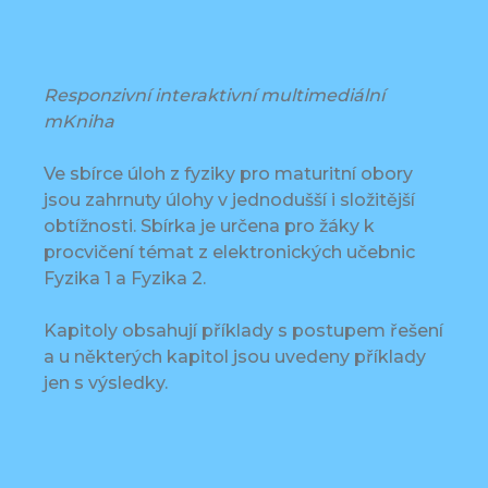
Responzivní interaktivní multimediální
mKniha
Ve sbírce úloh z fyziky pro maturitní obory
jsou zahrnuty úlohy v jednodušší i složitější
obtížnosti. Sbírka je určena pro žáky k
procvičení témat z elektronických učebnic
Fyzika 1 a Fyzika 2.
Kapitoly obsahují příklady s postupem řešení
a u některých kapitol jsou uvedeny příklady
jen s výsledky.