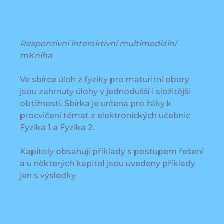
Responzivní interaktivní multimediální
mKniha
Ve sbírce úloh z fyziky pro maturitní obory
jsou zahrnuty úlohy v jednodušší i složitější
obtížnosti. Sbírka je určena pro žáky k
procvičení témat z elektronických učebnic
Fyzika 1 a Fyzika 2.
Kapitoly obsahují příklady s postupem řešení
a u některých kapitol jsou uvedeny příklady
jen s výsledky.