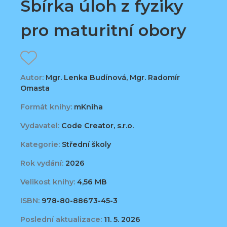
Sbírka úloh z fyziky
pro maturitní obory
Autor:
Mgr. Lenka Budínová, Mgr. Radomír
Omasta
Formát knihy:
mKniha
Vydavatel:
Code Creator, s.r.o.
Kategorie:
Střední školy
Rok vydání:
2026
Velikost knihy:
4,56 MB
ISBN:
978-80-88673-45-3
Poslední aktualizace:
11. 5. 2026