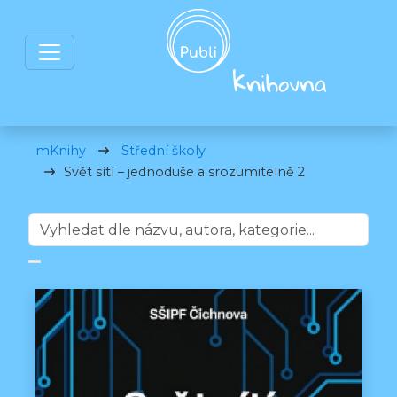
mKnihy
Střední školy
Svět sítí – jednoduše a srozumitelně 2