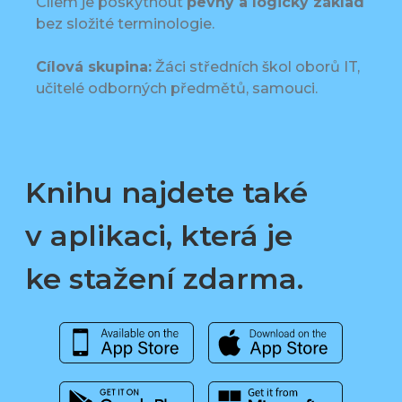
Cílem je poskytnout
pevný a logický základ
bez složité terminologie.
Cílová skupina:
Žáci středních škol oborů IT,
učitelé odborných předmětů, samouci.
Knihu najdete také
v aplikaci, která je
ke stažení zdarma.