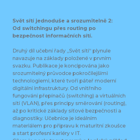
Svět sítí jednoduše a srozumitelně 2:
Od switchingu přes routing po
bezpečnost informačních sítí.
Druhý díl učební řady „Svět sítí“ plynule
navazuje na základy položené v prvním
svazku. Publikace je koncipována jako
srozumitelný průvodce pokročilejšími
technologiemi, které tvoří páteř moderní
digitální infrastruktury. Od vnitřního
fungování přepínačů (switching) a virtuálních
sítí (VLAN), přes principy směrování (routing),
až po kritické základy síťové bezpečnosti a
diagnostiky. Učebnice je ideálním
materiálem pro přípravu k maturitní zkoušce
a start profesní kariéry v IT.