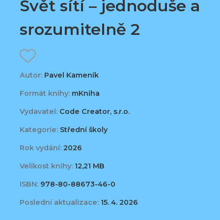
Svět sítí – jednoduše a
srozumitelně 2
Autor:
Pavel Kameník
Formát knihy:
mKniha
Vydavatel:
Code Creator, s.r.o.
Kategorie:
Střední školy
Rok vydání:
2026
Velikost knihy:
12,21 MB
ISBN:
978-80-88673-46-0
Poslední aktualizace:
15. 4. 2026