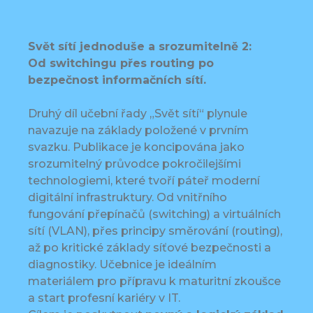
Svět sítí jednoduše a srozumitelně 2:
Od switchingu přes routing po
bezpečnost informačních sítí.
Druhý díl učební řady „Svět sítí“ plynule
navazuje na základy položené v prvním
svazku. Publikace je koncipována jako
srozumitelný průvodce pokročilejšími
technologiemi, které tvoří páteř moderní
digitální infrastruktury. Od vnitřního
fungování přepínačů (switching) a virtuálních
sítí (VLAN), přes principy směrování (routing),
až po kritické základy síťové bezpečnosti a
diagnostiky. Učebnice je ideálním
materiálem pro přípravu k maturitní zkoušce
a start profesní kariéry v IT.