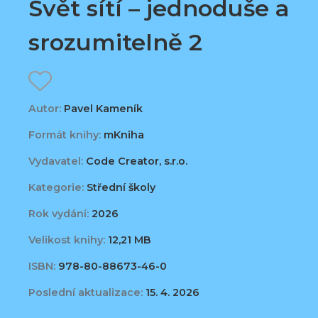
Svět sítí – jednoduše a
srozumitelně 2
Autor:
Pavel Kameník
Formát knihy:
mKniha
Vydavatel:
Code Creator, s.r.o.
Kategorie:
Střední školy
Rok vydání:
2026
Velikost knihy:
12,21 MB
ISBN:
978-80-88673-46-0
Poslední aktualizace:
15. 4. 2026