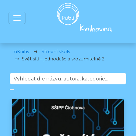
mKnihy
Střední školy
Svět sítí – jednoduše a srozumitelně 2