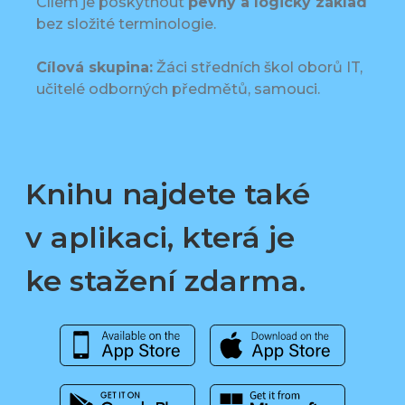
Cílem je poskytnout
pevný a logický základ
bez složité terminologie.
Cílová skupina:
Žáci středních škol oborů IT,
učitelé odborných předmětů, samouci.
Knihu najdete také
v aplikaci, která je
ke stažení zdarma.