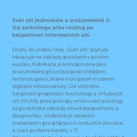
Svět sítí jednoduše a srozumitelně 2:
Od switchingu přes routing po
bezpečnost informačních sítí.
Druhý díl učební řady „Svět sítí“ plynule
navazuje na základy položené v prvním
svazku. Publikace je koncipována jako
srozumitelný průvodce pokročilejšími
technologiemi, které tvoří páteř moderní
digitální infrastruktury. Od vnitřního
fungování přepínačů (switching) a virtuálních
sítí (VLAN), přes principy směrování (routing),
až po kritické základy síťové bezpečnosti a
diagnostiky. Učebnice je ideálním
materiálem pro přípravu k maturitní zkoušce
a start profesní kariéry v IT.