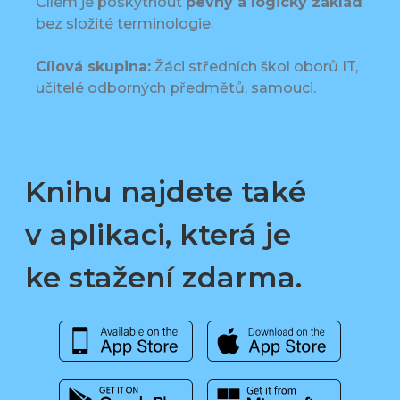
Cílem je poskytnout
pevný a logický základ
bez složité terminologie.
Cílová skupina:
Žáci středních škol oborů IT,
učitelé odborných předmětů, samouci.
Knihu najdete také
v aplikaci, která je
ke stažení zdarma.