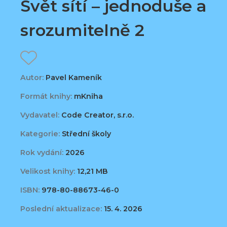
Svět sítí – jednoduše a
srozumitelně 2
Autor:
Pavel Kameník
Formát knihy:
mKniha
Vydavatel:
Code Creator, s.r.o.
Kategorie:
Střední školy
Rok vydání:
2026
Velikost knihy:
12,21 MB
ISBN:
978-80-88673-46-0
Poslední aktualizace:
15. 4. 2026