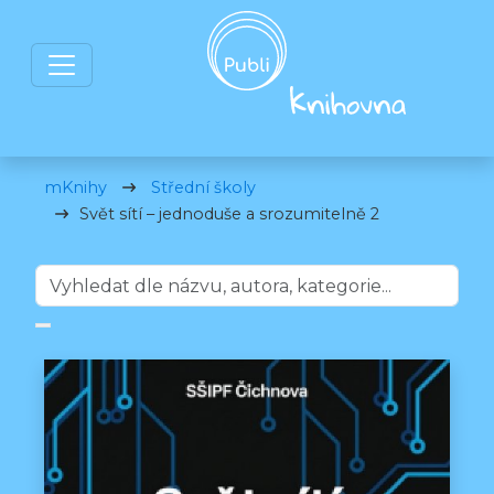
mKnihy
Střední školy
Svět sítí – jednoduše a srozumitelně 2