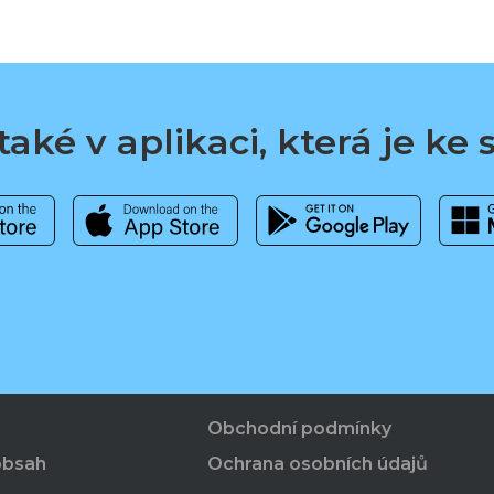
aké v aplikaci, která je ke
Obchodní podmínky
obsah
Ochrana osobních údajů