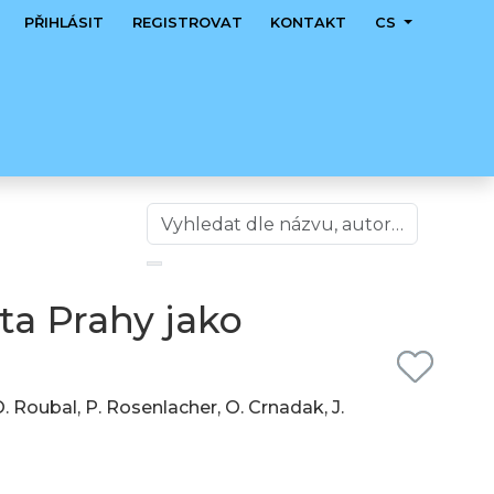
PŘIHLÁSIT
REGISTROVAT
KONTAKT
CS
ta Prahy jako
 O. Roubal, P. Rosenlacher, O. Crnadak, J.