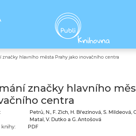
A
 značky hlavního města Prahy jako inovačního centra
mání značky hlavního měs
vačního centra
:
Petrů, N., F. Zich, H. Březinová, S. Mildeová,
Matal, V. Dutko a G. Antošová
knihy:
PDF