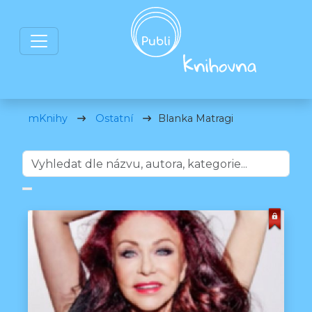
mKnihy
Ostatní
Blanka Matragi