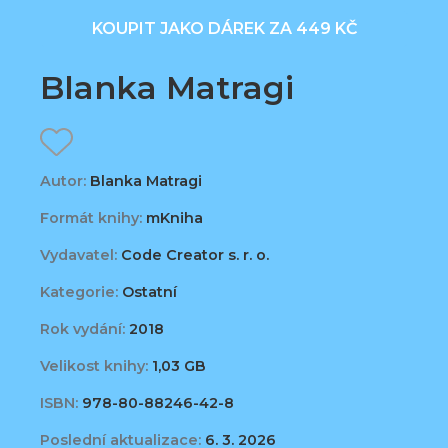
KOUPIT JAKO DÁREK ZA 449 KČ
Blanka Matragi
Autor:
Blanka Matragi
Formát knihy:
mKniha
Vydavatel:
Code Creator s. r. o.
Kategorie:
Ostatní
Rok vydání:
2018
Velikost knihy:
1,03 GB
ISBN:
978-80-88246-42-8
Poslední aktualizace:
6. 3. 2026