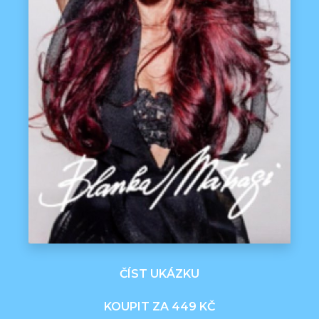
ČÍST UKÁZKU
KOUPIT ZA 449 KČ