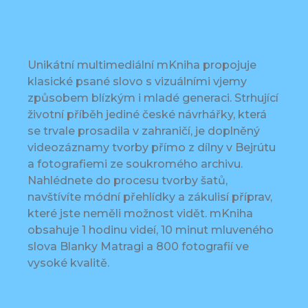
Unikátní multimediální mKniha propojuje
klasické psané slovo s vizuálními vjemy
způsobem blízkým i mladé generaci. Strhující
životní příběh jediné české návrhářky, která
se trvale prosadila v zahraničí, je doplněný
videozáznamy tvorby přímo z dílny v Bejrútu
a fotografiemi ze soukromého archivu.
Nahlédnete do procesu tvorby šatů,
navštívíte módní přehlídky a zákulisí příprav,
které jste neměli možnost vidět. mKniha
obsahuje 1 hodinu videí, 10 minut mluveného
slova Blanky Matragi a 800 fotografií ve
vysoké kvalitě.