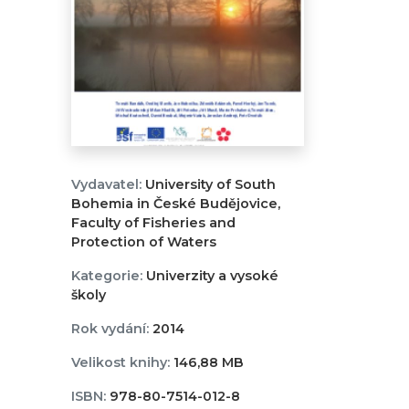
Vydavatel:
University of South
Bohemia in České Budějovice,
Faculty of Fisheries and
Protection of Waters
Kategorie:
Univerzity a vysoké
školy
Rok vydání:
2014
Velikost knihy:
146,88 MB
ISBN:
978-80-7514-012-8