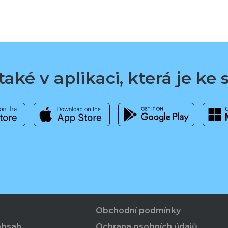
aké v aplikaci, která je ke
Obchodní podmínky
obsah
Ochrana osobních údajů