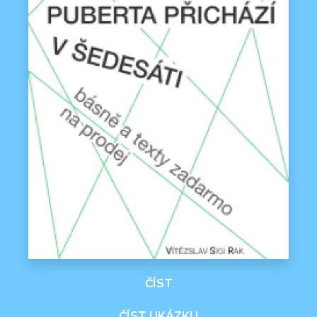
ČÍST
ČÍST UKÁZKU