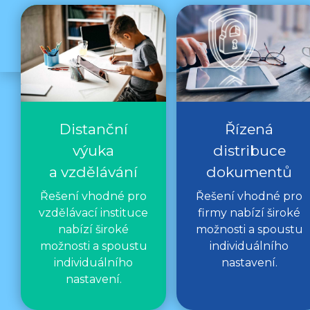
Distanční
Řízená
výuka
distribuce
a vzdělávání
dokumentů
Řešení vhodné pro
Řešení vhodné pro
vzdělávací instituce
firmy nabízí široké
nabízí široké
možnosti a spoustu
možnosti a spoustu
individuálního
individuálního
nastavení.
nastavení.