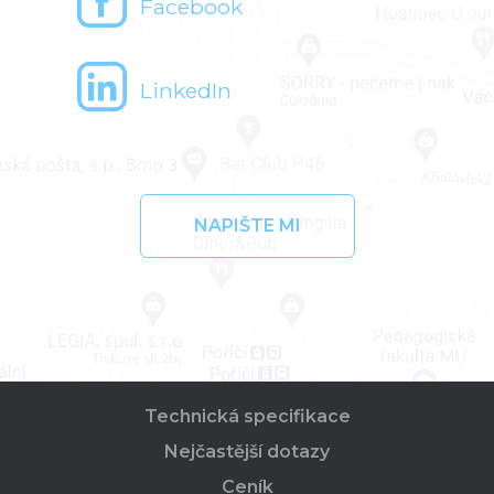
Facebook
LinkedIn
NAPIŠTE MI
Technická specifikace
Nejčastější dotazy
Ceník