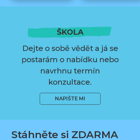
ŠKOLA
Dejte o sobě vědět a já se
postarám o nabídku nebo
navrhnu termín
konzultace.
NAPIŠTE MI
Stáhněte si ZDARMA