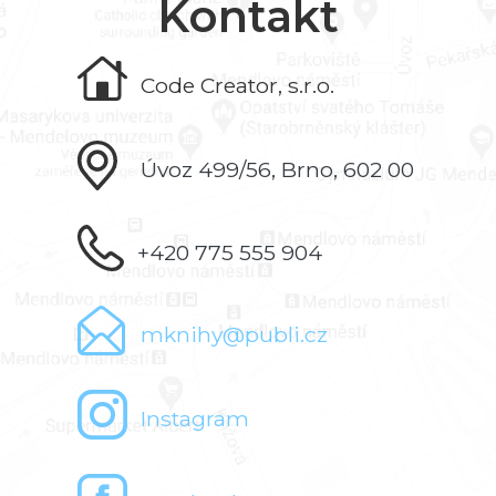
Kontakt
Code Creator, s.r.o.
Úvoz 499/56, Brno, 602 00
+420 775 555 904
mknihy@publi.cz
Instagram