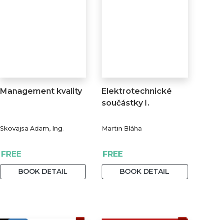
Management kvality
Elektrotechnické
součástky I.
Skovajsa Adam, Ing.
Martin Bláha
FREE
FREE
BOOK DETAIL
BOOK DETAIL