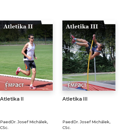
Atletika II
Atletika III
PaedDr. Josef Michálek,
PaedDr. Josef Michálek,
CSc.
CSc.