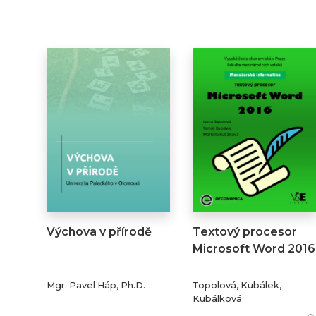
Výchova v přírodě
Textový procesor
Microsoft Word 2016
Mgr. Pavel Háp, Ph.D.
Topolová, Kubálek,
Kubálková