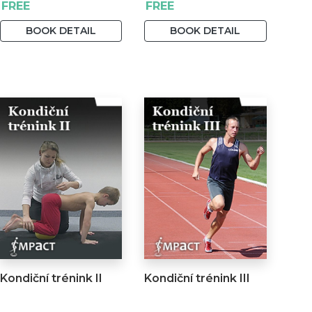
FREE
FREE
BOOK DETAIL
BOOK DETAIL
Kondiční trénink II
Kondiční trénink III