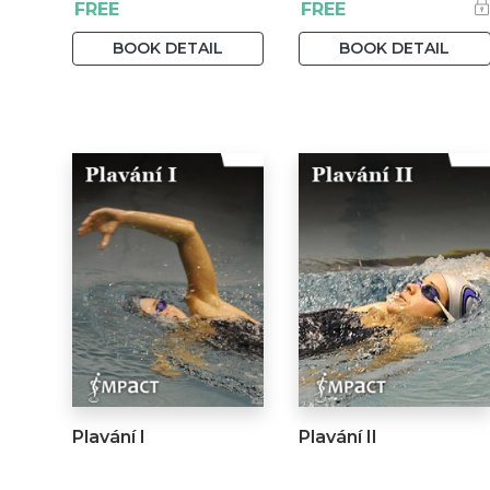
FREE
FREE
BOOK DETAIL
BOOK DETAIL
Plavání I
Plavání II