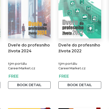
Dveře do profesního
Dveře do profesního
života 2024
života 2022
tým portálu
tým portálu
CareerMarket.cz
CareerMarket.cz
FREE
FREE
BOOK DETAIL
BOOK DETAIL