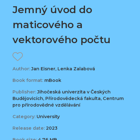
Jemný úvod do
maticového a
vektorového počtu
Author:
Jan Eisner, Lenka Zalabová
Book format:
mBook
Publisher:
Jihočeská univerzita v Českých
Budějovicích, Přírodovědecká fakulta, Centrum
pro přírodovědné vzdělávání
Category:
University
Release date:
2023
Book size:
4,76 MB