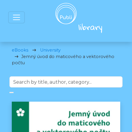
eBooks
University
Jemný úvod do maticového a vektorového
počtu