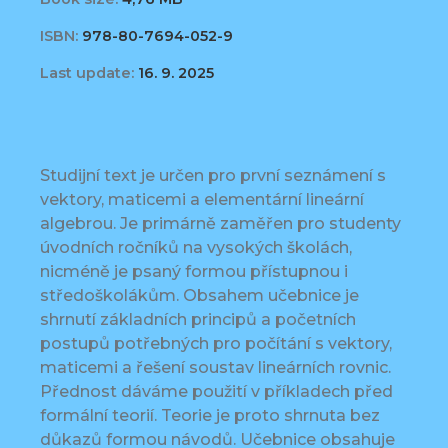
ISBN:
978-80-7694-052-9
Last update:
16. 9. 2025
Studijní text je určen pro první seznámení s
vektory, maticemi a elementární lineární
algebrou. Je primárně zaměřen pro studenty
úvodních ročníků na vysokých školách,
nicméně je psaný formou přístupnou i
středoškolákům. Obsahem učebnice je
shrnutí základních principů a početních
postupů potřebných pro počítání s vektory,
maticemi a řešení soustav lineárních rovnic.
Přednost dáváme použití v příkladech před
formální teorií. Teorie je proto shrnuta bez
důkazů formou návodů. Učebnice obsahuje