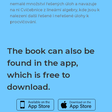
nemalé množství řešených úloh a navazuje
na ni Cvičebnice z lineární algebry, kde jsou k
nalezení další řešené i neřešené úlohy k
procvičování.
The book can also be
found in the app,
which is free to
download.