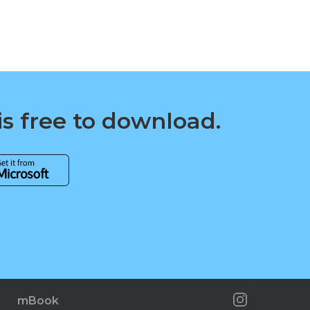
is free to download.
mBook