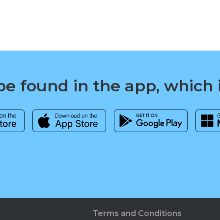
e found in the app, which 
Terms and Conditions