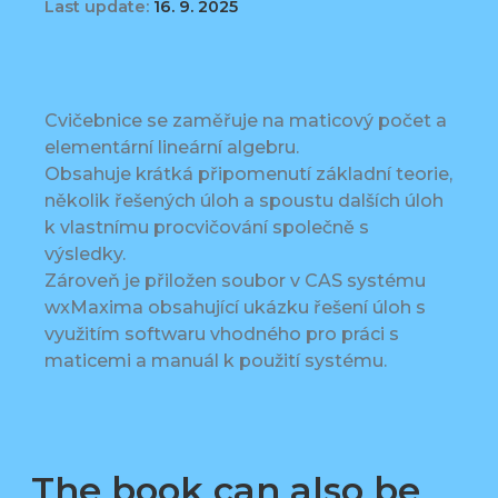
Last update:
16. 9. 2025
Cvičebnice se zaměřuje na maticový počet a
elementární lineární algebru.
Obsahuje krátká připomenutí základní teorie,
několik řešených úloh a spoustu dalších úloh
k vlastnímu procvičování společně s
výsledky.
Zároveň je přiložen soubor v CAS systému
wxMaxima obsahující ukázku řešení úloh s
využitím softwaru vhodného pro práci s
maticemi a manuál k použití systému.
The book can also be