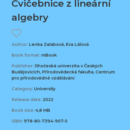
Cvičebnice z lineární
algebry
Author:
Lenka Zalabová, Eva Lálová
Book format:
mBook
Publisher:
Jihočeská univerzita v Českých
Budějovicích, Přírodovědecká fakulta, Centrum
pro přírodovědné vzdělávání
Category:
University
Release date:
2022
Book size:
4,8 MB
ISBN:
978-80-7394-907-5