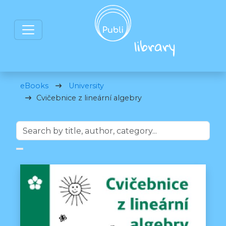
eBooks
University
Cvičebnice z lineární algebry