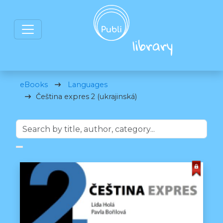
eBooks
Languages
Čeština expres 2 (ukrajinská)