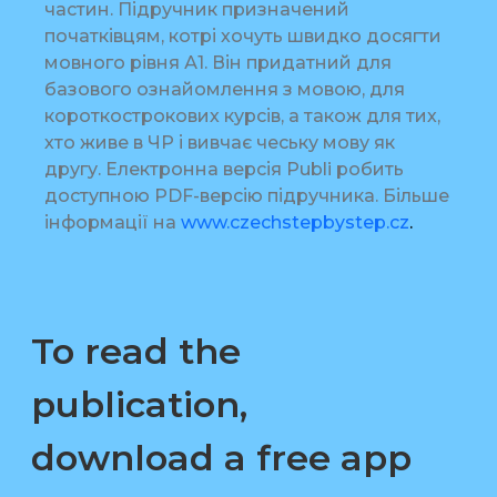
частин. Підручник призначений
початківцям, котрі хочуть швидко досягти
мовного рівня А1. Він придатний для
базового ознайомлення з мовою, для
короткострокових курсів, а також для тих,
хто живе в ЧР і вивчає чеську мову як
другу. Електронна версія Publi робить
доступною PDF-версію підручника. Більше
інформації на
www.czechstepbystep.cz
.
To read the
publication,
download a free app