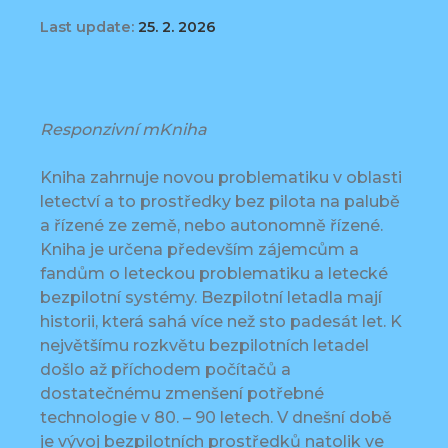
Last update:
25. 2. 2026
Responzivní mKniha
Kniha zahrnuje novou problematiku v oblasti
letectví a to prostředky bez pilota na palubě
a řízené ze země, nebo autonomně řízené.
Kniha je určena především zájemcům a
fandům o leteckou problematiku a letecké
bezpilotní systémy. Bezpilotní letadla mají
historii, která sahá více než sto padesát let. K
největšímu rozkvětu bezpilotních letadel
došlo až příchodem počítačů a
dostatečnému zmenšení potřebné
technologie v 80. – 90 letech. V dnešní době
je vývoj bezpilotních prostředků natolik ve