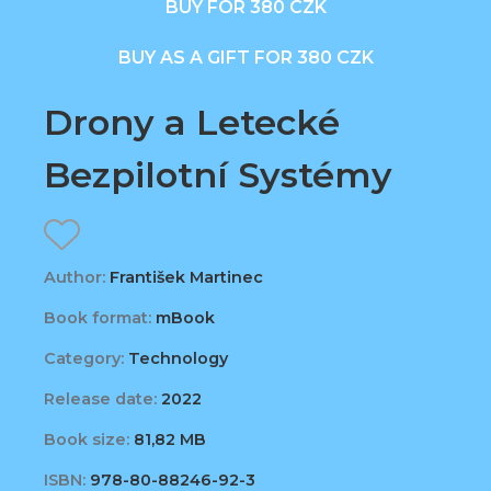
BUY FOR 380 CZK
BUY AS A GIFT FOR 380 CZK
Drony a Letecké
Bezpilotní Systémy
Author:
František Martinec
Book format:
mBook
Category:
Technology
Release date:
2022
Book size:
81,82 MB
ISBN:
978-80-88246-92-3