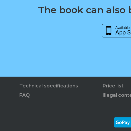
The book can also b
Technical specifications
Price list
FAQ
Illegal cont