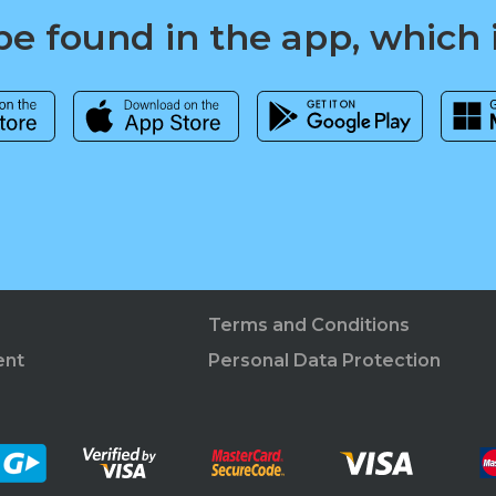
e found in the app, which 
Terms and Conditions
ent
Personal Data Protection