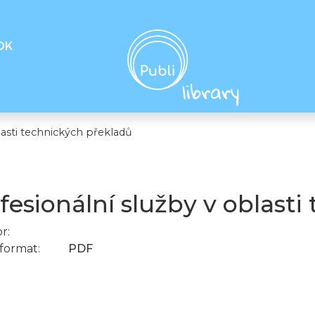
OK
asti technických překladů
fesionální služby v oblasti
r:
format:
PDF