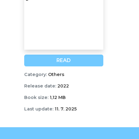
READ
Category:
Others
Release date:
2022
Book size:
1,12 MB
Last update:
11. 7. 2025