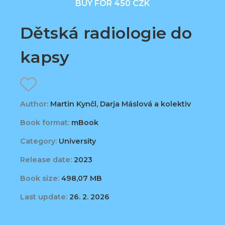
BUY FOR 450 CZK
Dětská radiologie do
kapsy
Author:
Martin Kynčl, Darja Máslová a kolektiv
Book format:
mBook
Category:
University
Release date:
2023
Book size:
498,07 MB
Last update:
26. 2. 2026