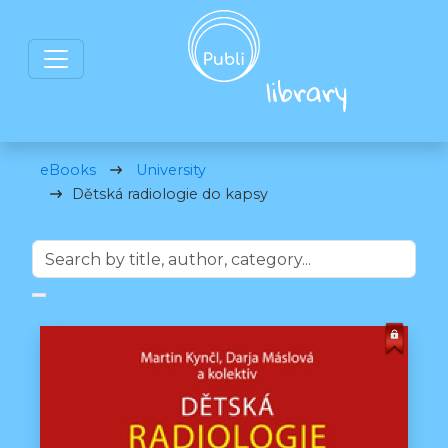
eBooks
University
Dětská radiologie do kapsy