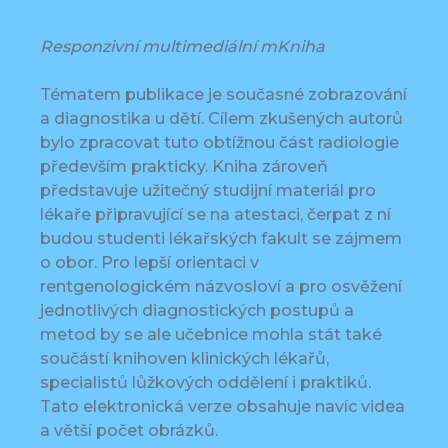
Responzivní multimediální mKniha
Tématem publikace je současné zobrazování
a diagnostika u dětí. Cílem zkušených autorů
bylo zpracovat tuto obtížnou část radiologie
především prakticky. Kniha zároveň
představuje užitečný studijní materiál pro
lékaře připravující se na atestaci, čerpat z ní
budou studenti lékařských fakult se zájmem
o obor. Pro lepší orientaci v
rentgenologickém názvosloví a pro osvěžení
jednotlivých diagnostických postupů a
metod by se ale učebnice mohla stát také
součástí knihoven klinických lékařů,
specialistů lůžkových oddělení i praktiků.
Tato elektronická verze obsahuje navíc videa
a větší počet obrázků.