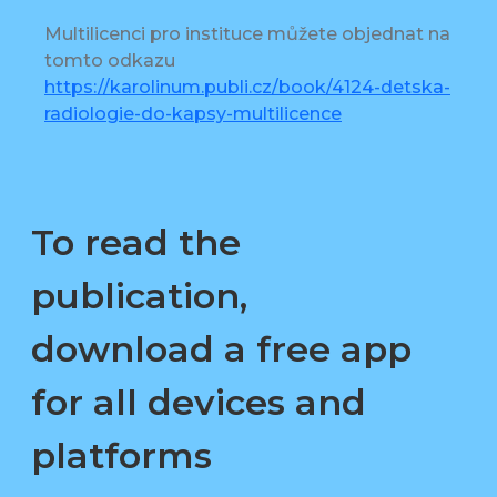
Multilicenci pro instituce můžete objednat na
tomto odkazu
https://karolinum.publi.cz/book/4124-detska-
radiologie-do-kapsy-multilicence
To read the
publication,
download a free app
for all devices and
platforms