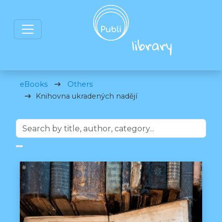
eBooks
Others
Knihovna ukradených nadějí