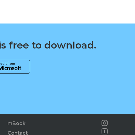
is free to download.
mBook
Contact