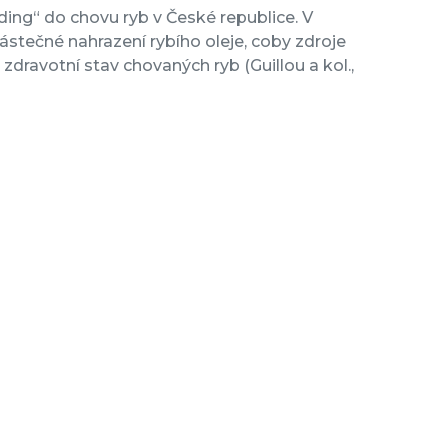
ding“ do chovu ryb v České republice. V
stečné nahrazení rybího oleje, coby zdroje
zdravotní stav chovaných ryb (Guillou a kol.,