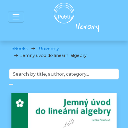
eBooks
University
Jemný úvod do lineární algebry