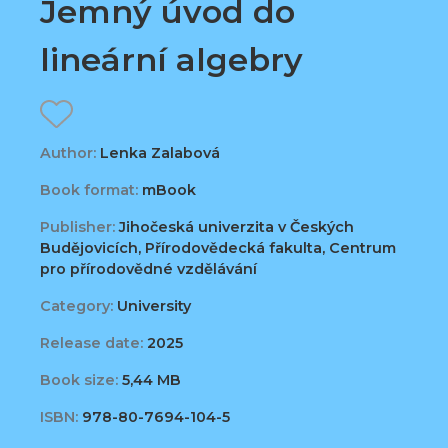
Jemný úvod do
lineární algebry
Author:
Lenka Zalabová
Book format:
mBook
Publisher:
Jihočeská univerzita v Českých
Budějovicích, Přírodovědecká fakulta, Centrum
pro přírodovědné vzdělávání
Category:
University
Release date:
2025
Book size:
5,44 MB
ISBN:
978-80-7694-104-5