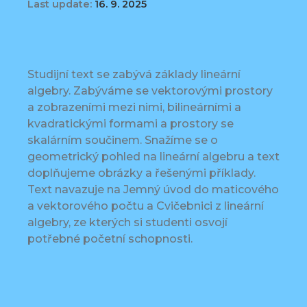
Last update:
16. 9. 2025
Studijní text se zabývá základy lineární
algebry. Zabýváme se vektorovými prostory
a zobrazeními mezi nimi, bilineárními a
kvadratickými formami a prostory se
skalárním součinem. Snažíme se o
geometrický pohled na lineární algebru a text
doplňujeme obrázky a řešenými příklady.
Text navazuje na Jemný úvod do maticového
a vektorového počtu a Cvičebnici z lineární
algebry, ze kterých si studenti osvojí
potřebné početní schopnosti.