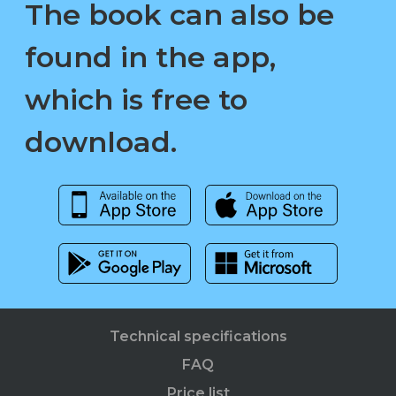
The book can also be
found in the app,
which is free to
download.
Technical specifications
FAQ
Price list