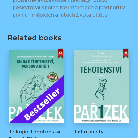
průběžně aktualizován tak, aby rodičům
poskytoval spolehlivé informace a podporu v
prvních měsících a letech života dítěte.
Related books
Trilogie Těhotenství,
Těhotenství