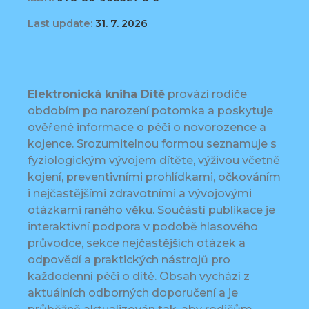
Last update:
31. 7. 2026
Elektronická kniha Dítě
provází rodiče
obdobím po narození potomka a poskytuje
ověřené informace o péči o novorozence a
kojence. Srozumitelnou formou seznamuje s
fyziologickým vývojem dítěte, výživou včetně
kojení, preventivními prohlídkami, očkováním
i nejčastějšími zdravotními a vývojovými
otázkami raného věku. Součástí publikace je
interaktivní podpora v podobě hlasového
průvodce, sekce nejčastějších otázek a
odpovědí a praktických nástrojů pro
každodenní péči o dítě. Obsah vychází z
aktuálních odborných doporučení a je