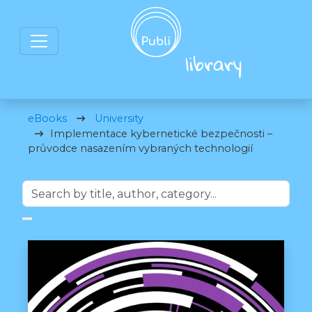
eBooks
University
Implementace kybernetické bezpečnosti –
průvodce nasazením vybraných technologií