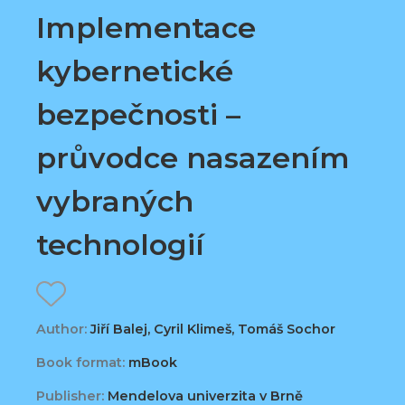
Implementace
kybernetické
bezpečnosti –
průvodce nasazením
vybraných
technologií
Author:
Jiří Balej, Cyril Klimeš, Tomáš Sochor
Book format:
mBook
Publisher:
Mendelova univerzita v Brně