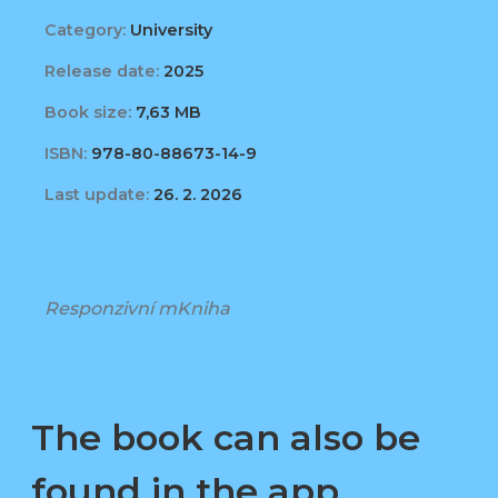
Category:
University
Release date:
2025
Book size:
7,63 MB
ISBN:
978-80-88673-14-9
Last update:
26. 2. 2026
Responzivní mKniha
The book can also be
found in the app,