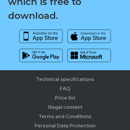
which is free to
download.
Technical specifications
FAQ
Price list
Illegal content
Terms and Conditions
Personal Data Protection