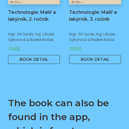
Technologie: Malíř a
Technologie: Malíř a
lakýrník, 2. ročník
lakýrník, 3. ročník
Mgr. Jiří Jurda, Ing. Libuše
Mgr. Jiří Jurda, Ing. Libuše
Sýkorová a Radek Kotas
Sýkorová a Radek Kotas
FREE
FREE
BOOK DETAIL
BOOK DETAIL
The book can also be
found in the app,