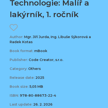
Technologie: Malíř a
lakýrník, 1. ročník
Author:
Mgr. Jiří Jurda, Ing. Libuše Sýkorová a
Radek Kotas
Book format:
mBook
Publisher:
Code Creator, s.r.o.
Category:
Others
Release date:
2025
Book size:
5,05 MB
ISBN:
978-80-88673-22-4
Last update:
26. 2. 2026