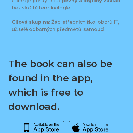
Cílem je poskytnout
pevný a logický základ
bez složité terminologie.
Cílová skupina:
Žáci středních škol oborů IT,
učitelé odborných předmětů, samouci.
The book can also be
found in the app,
which is free to
download.