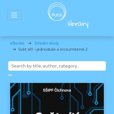
eBooks
Střední školy
Svět sítí – jednoduše a srozumitelně 2