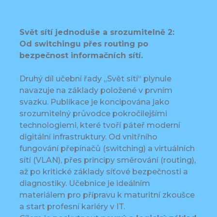
Svět sítí jednoduše a srozumitelně 2:
Od switchingu přes routing po
bezpečnost informačních sítí.
Druhý díl učební řady „Svět sítí“ plynule
navazuje na základy položené v prvním
svazku. Publikace je koncipována jako
srozumitelný průvodce pokročilejšími
technologiemi, které tvoří páteř moderní
digitální infrastruktury. Od vnitřního
fungování přepínačů (switching) a virtuálních
sítí (VLAN), přes principy směrování (routing),
až po kritické základy síťové bezpečnosti a
diagnostiky. Učebnice je ideálním
materiálem pro přípravu k maturitní zkoušce
a start profesní kariéry v IT.