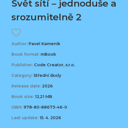
Svět sítí – jednoduše a
srozumitelně 2
Author:
Pavel Kameník
Book format:
mBook
Publisher:
Code Creator, s.r.o.
Category:
Střední školy
Release date:
2026
Book size:
12,21 MB
ISBN:
978-80-88673-46-0
Last update:
15. 4. 2026