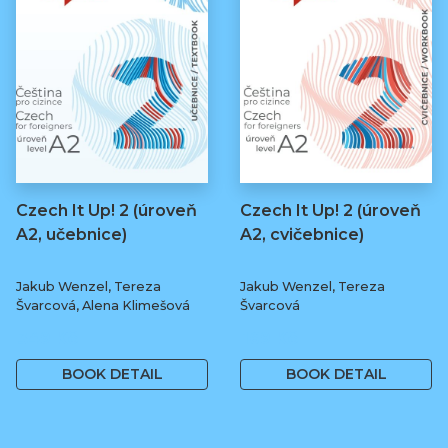
Czech It Up! 2 (úroveň
Czech It Up! 2 (úroveň
A2, učebnice)
A2, cvičebnice)
Jakub Wenzel, Tereza
Jakub Wenzel, Tereza
Švarcová, Alena Klimešová
Švarcová
349 Kč
169 Kč
BOOK DETAIL
BOOK DETAIL