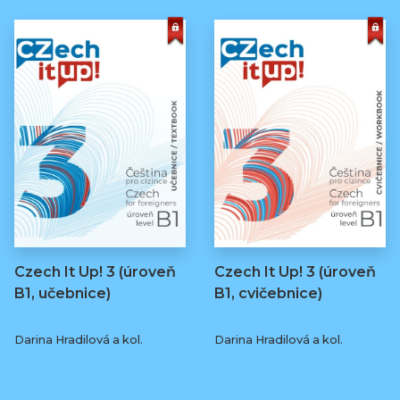
Czech It Up! 3 (úroveň
Czech It Up! 3 (úroveň
B1, učebnice)
B1, cvičebnice)
Darina Hradilová a kol.
Darina Hradilová a kol.
349 Kč
169 Kč