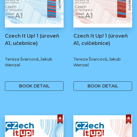
Czech It Up! 1 (úroveň
Czech It Up! 1 (úroveň
A1, učebnice)
A1, cvičebnice)
Tereza Švarcová, Jakub
Tereza Švarcová, Jakub
Wenzel
Wenzel
349 Kč
169 Kč
BOOK DETAIL
BOOK DETAIL