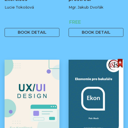
Lucie Tokošová
Mgr. Jakub Dvořák
580 Kč
FREE
BOOK DETAIL
BOOK DETAIL