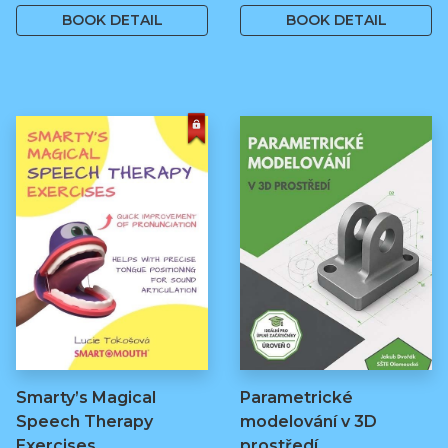
BOOK DETAIL
BOOK DETAIL
Smarty’s Magical
Parametrické
Speech Therapy
modelování v 3D
Exercises
prostředí