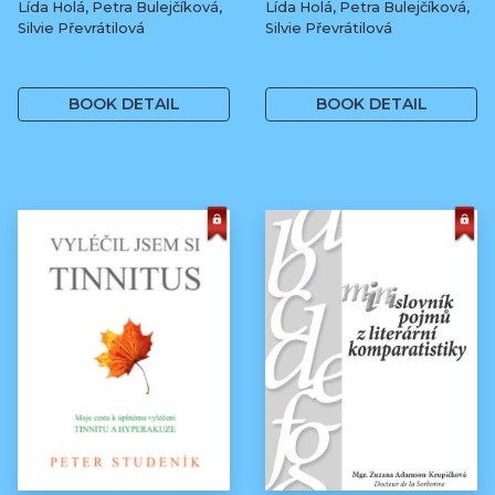
Lída Holá, Petra Bulejčíková,
Lída Holá, Petra Bulejčíková,
Silvie Převrátilová
Silvie Převrátilová
249 Kč
249 Kč
BOOK DETAIL
BOOK DETAIL